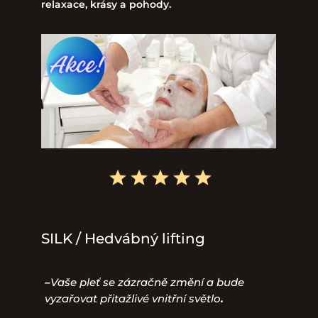
relaxace, krásy a pohody.
SILK
/ Hedvábný lifting
–
Vaše pleť se zázračně změní a bude
vyzařovat přitažlivé vnitřní světlo
.