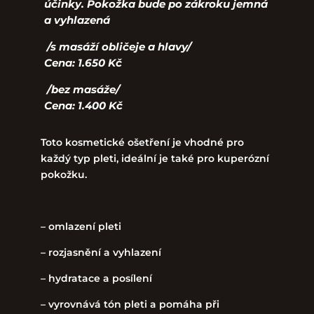
účinky. Pokožka bude po zákroku jemná
a vyhlazená
/s masáží obličeje a hlavy/
Cena: 1.650 Kč
/bez masáže/
Cena: 1.400 Kč
Toto kosmetické ošetření je vhodné pro
každý typ pleti, ideální je také pro kuperózní
pokožku.
– omlazení pleti
– rozjasnění a vyhlazení
– hydratace a posílení
– vyrovnává tón pleti a pomáha při