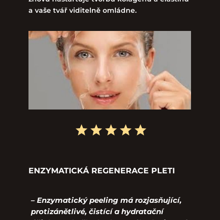
a vaše tvář viditelně omládne.
ENZYMATICKÁ REGENERACE PLETI
–
Enzymatický peeling má rozjasňující,
protizánětlivé, čistící a hydratační