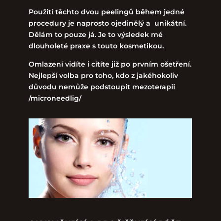
Použití těchto dvou peelingů během jedné
procedury je naprosto ojedinělý a unikátní.
Dělám to pouze já. Je to výsledek mé
dlouholeté praxe s touto kosmetikou.
Omlazení vidíte i cítíte již po prvním ošetření.
Nejlepší volba pro toho, kdo z jakéhokoliv
důvodu nemůže podstoupit mezoterapii
/microneedlig/