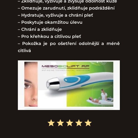
– Zklidňuje, vyživuje a zvyšuje odolnost kůže
– Omezuje zarudnutí, zklidňuje podráždění
– Hydratuje, vyživuje a chrání pleť
– Poskytuje okamžitou úlevu
– Chrání a zklidňuje
– Pro křehkou a citlivou pleť
– Pokožka je po ošetření odolnější a méně
citlivá