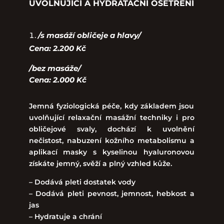
UVOLŇUJÍCÍ A HYDRATAČNÍ OŠETŘENÍ
/s masáží obličeje a hlavy/
Cena: 2.200 Kč
/bez masáže/
Cena: 2.000 Kč
Jemná fyziologická péče, kdy základem jsou
uvolňující relaxační masážní techniky i pro
obličejové svaly, dochází k uvolnění
nečistost, nabuzení kožního metabolismu a
aplikací masky s kyselinou hyaluronovou
získáte jemný, svěží a plný vzhled kůže.
– Dodává pleti dostatek vody
– Dodává pleti pevnost, jemnost, hebkost a
jas
– Hydratuje a chrání