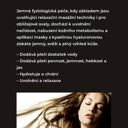
Jemná fyziologická péče, kdy základem jsou
uvolňující relaxační masážní techniky i pro
obličejové svaly, dochází k uvolnění
nečistost, nabuzení kožního metabolismu a
aplikací masky s kyselinou hyaluronovou
získáte jemný, svěží a plný vzhled kůže.
– Dodává pleti dostatek vody
– Dodává pleti pevnost, jemnost, hebkost a
jas
– Hydratuje a chrání
– Uvolnění a relaxace