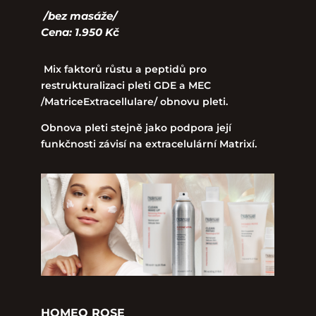
/bez masáže/
Cena: 1.950 Kč
Mix faktorů růstu a peptidů pro
restrukturalizaci pleti GDE a MEC
/MatriceExtracellulare/ obnovu pleti.
Obnova pleti stejně jako podpora její
funkčnosti závisí na extracelulární Matrixí.
HOMEO ROSE