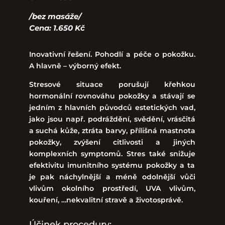
/bez masáže/
Cena: 1.650 Kč
Inovativní řešení. Pohodlí a péče o pokožku.
A hlavně – výborný efekt.
Stresové situace porušují křehkou
hormonální rovnováhu pokožky a stávají se
jedním z hlavních původců estetických vad,
jako jsou např. podráždění, svědění, vrásčitá
a suchá kůže, ztráta barvy, přílišná mastnota
pokožky, zvýšení citlivosti a jiných
komplexních symptomů. Stres také snižuje
efektivitu imunitního systému pokožky a ta
je pak náchylnější a méně odolnější vůči
vlivům okolního prostředí, UVA vlivům,
kouření, …nekvalitní stravě a životosprávě.
Účinek procedury: