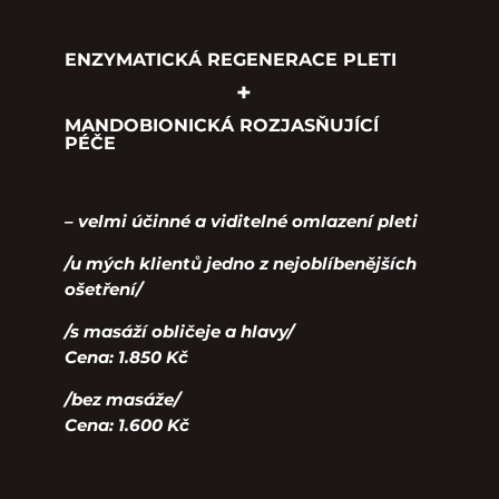
ENZYMATICKÁ REGENERACE PLETI
+
MANDOBIONICKÁ ROZJASŇUJÍCÍ
PÉČE
– velmi účinné a viditelné omlazení pleti
/u mých klientů jedno z nejoblíbenějších
ošetření/
/s masáží obličeje a hlavy/
Cena: 1.850 Kč
/bez masáže/
Cena: 1.600 Kč