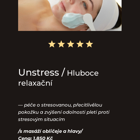
Unstress /
Hluboce
relaxační
— péče o stresovanou, přecitlivělou
pokožku a zvýšení odolnosti pleti proti
stresovým situacím
/s masáží obličeje a hlavy/
Cena: 1.850 Kč