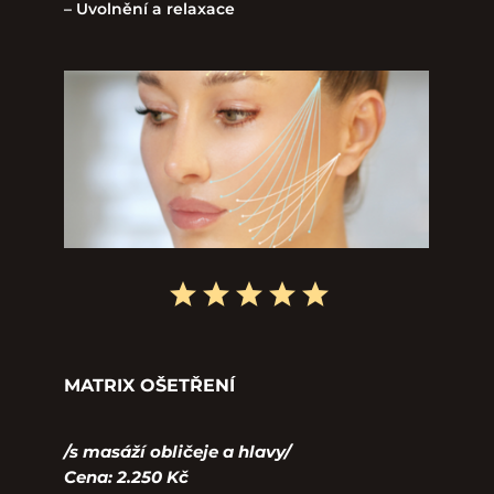
– Uvolnění a relaxace
MATRIX OŠETŘENÍ
/s masáží obličeje a hlavy/
Cena: 2.250 Kč