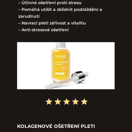
– Účinné ošetření proti stresu
– Pomáhá utišit a zklidnit podráždění a
zarudnutí
– Navrací pleti zářivost a vitalitu
– Anti-stresové ošetření
KOLAGENOVÉ OŠETŘENÍ PLETI