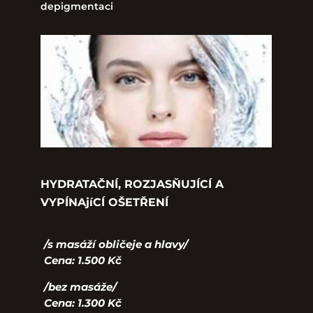
depigmentaci
HYDRATAČNÍ, ROZJASŇUJÍCÍ A
VYPÍNAjíCÍ OŠETŘENÍ
/s masáží obličeje a hlavy/
Cena: 1.500 Kč
/bez masáže/
Cena: 1.300 Kč