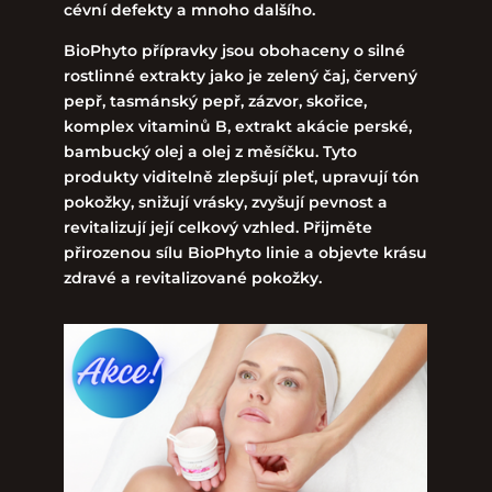
cévní defekty a mnoho dalšího.
BioPhyto přípravky jsou obohaceny o silné
rostlinné extrakty jako je zelený čaj, červený
pepř, tasmánský pepř, zázvor, skořice,
komplex vitaminů B, extrakt akácie perské,
bambucký olej a olej z měsíčku. Tyto
produkty viditelně zlepšují pleť, upravují tón
pokožky, snižují vrásky, zvyšují pevnost a
revitalizují její celkový vzhled. Přijměte
přirozenou sílu BioPhyto linie a objevte krásu
zdravé a revitalizované pokožky.