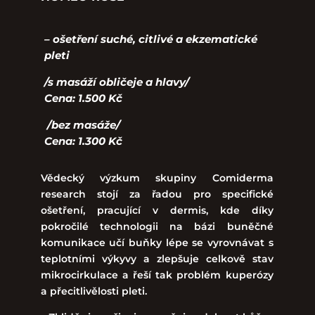
– ošetření suché, citlivé a ekzematické
pleti
/s masáží obličeje a hlavy/
Cena: 1.500 Kč
/bez masáže/
Cena: 1.300 Kč
Vědecký výzkum skupiny Comiderma
research stojí za řadou pro specifické
ošetření, pracující v dermis, kde díky
pokročilé technologii na bázi buněčné
komunikace učí buňky lépe se vyrovnávat s
teplotními výkyvy a zlepšuje celkově stav
mikrocirkulace a řeší tak problém kuperózy
a přecitlivělosti pleti.