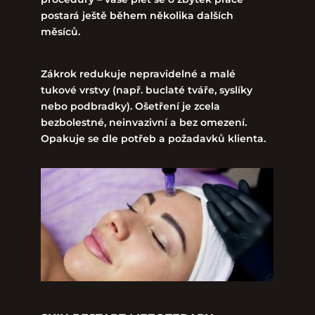
postará ještě během několika dalších
měsíců.
Zákrok redukuje nepravidelné a malé
tukové vrstvy (např. buclaté tváře, syslíky
nebo podbradky). Ošetření je zcela
bezbolestné, neinvazivní a bez omezení.
Opakuje se dle potřeb a požadavků klienta.