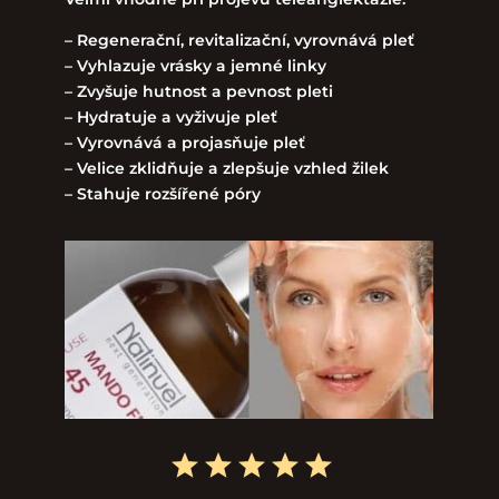
– Regenerační, revitalizační, vyrovnává pleť
– Vyhlazuje vrásky a jemné linky
– Zvyšuje hutnost a pevnost pleti
– Hydratuje a vyživuje pleť
– Vyrovnává a projasňuje pleť
– Velice zklidňuje a zlepšuje vzhled žilek
– Stahuje rozšířené póry