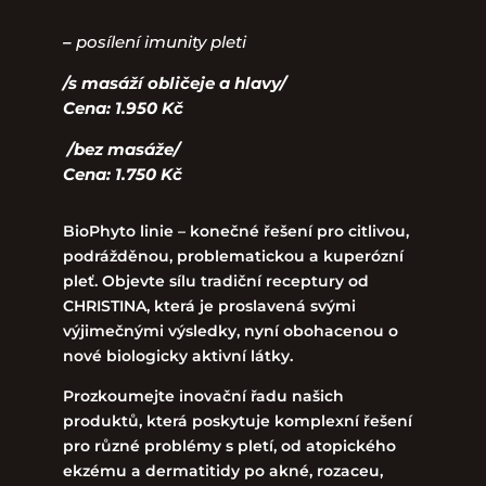
–
posílení imunity pleti
/s masáží obličeje a hlavy/
Cena: 1.950 Kč
/bez masáže/
Cena: 1.750 Kč
BioPhyto linie – konečné řešení pro citlivou,
podrážděnou, problematickou a kuperózní
pleť. Objevte sílu tradiční receptury od
CHRISTINA, která je proslavená svými
výjimečnými výsledky, nyní obohacenou o
nové biologicky aktivní látky.
Prozkoumejte inovační řadu našich
produktů, která poskytuje komplexní řešení
pro různé problémy s pletí, od atopického
ekzému a dermatitidy po akné, rozaceu,